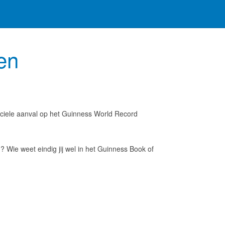
en
ficiele aanval op het Guinness World Record
? Wie weet eindig jij wel in het Guinness Book of