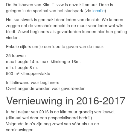
De thuishaven van Klim.T. vzw is onze klimmuur. Deze is
gelegen in de sporthal van het stadspark (zie
locatie
)
Het kunstwerk is gemaakt door leden van de club. We kunnen
zeggen dat de verscheidenheid in de muur voor ieder wat wils
biedt. Zowel beginners als gevorderden kunnen hier hun gading
vinden.
Enkele cijfers om je een idee te geven van de muur:
25 touwen
max hoogte 14m. max. klimlengte 16m.
min. hoogte 8 m.
500 m² klimoppervlakte
Initiatiewand voor beginners
Overhangende wanden voor gevorderden
Vernieuwing in 2016-2017
In het najaar van 2016 is de klimmuur grondig vernieuwd.
(ditmaal wel door een gespecialiseerd bedrijf)
Volgende foto's zijn nog zowel van vóór als na de
vernieuwingen.