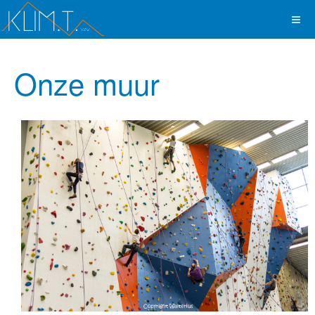
Onze muur