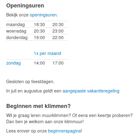
Openingsuren
Bekijk onze
openingsuren
.
maandag
18:30
20:30
woensdag
20:30
23:00
donderdag
19:00
22:00
1x per maand
zondag
14:00
17:00
Gesloten op feestdagen.
In juli en augustus geldt een
aangepaste vakantieregeling
Beginnen met klimmen?
Wil je graag leren muurklimmen? Of eens een keertje proberen?
Dan ben je welkom aan onze klimmuur!
Lees erover op onze
beginnerspagina
!